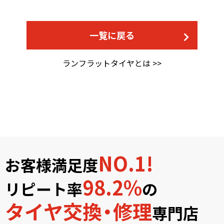
一覧に戻る
ランフラットタイヤとは
NO.1!
お客様満足度
98.2%
リピート率
の
タイヤ交換・修理
専門店