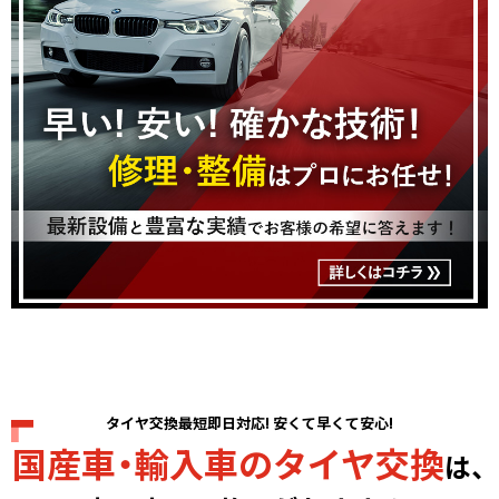
タイヤ交換最短即日対応! 安くて早くて安心!
国産車・輸入車のタイヤ交換
は、