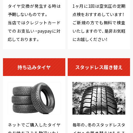
タイヤ交換が発生する時は
1ヶ月に1回は空気圧の定期
予期しないものです。
点検をおすすめしています！
当店ではクレジットカード
ご新規の方でも無料で検査
でのお支払い・paypayに対
いたしますので、是非お気軽
応しております。
にお越しください！
持ち込みタイヤ
スタッドレス履き替え
ネットでご購入したタイヤ
毎年の、冬のスタッドレスタ
のお持ち込みも歓迎いたし
イヤへの履き替えはもちろ